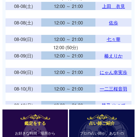
08-08(土)
12:00 ～ 21:00
上田 衣見
08-08(土)
12:00 ～ 21:00
佐歩
08-09(日)
12:00 ～ 21:00
七々華
12:00 (50分)
08-09(日)
12:00 ～ 21:00
椿えりか
08-09(日)
12:00 ～ 21:00
にゃん幸実歩
08-10(月)
12:00 ～ 21:00
一二三桜音羽
08-10(月)
12:00 ～ 21:00
埜乃 やつで
08-10(月)
12:00 ～ 21:00
田坂未来
鑑定をする
占い師ご紹介
お好きな時間・場所から
プロの占い師が、あなたの