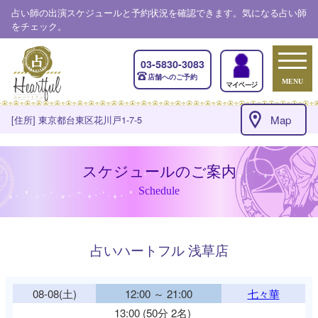
占い師の出演スケジュールと予約状況を確認できます。気になる占い師
をチェック。
03-5830-3083
店舗へのご予約
MENU
Map
[住所] 東京都台東区花川戸1-7-5
スケジュールのご案内
Schedule
占いハートフル 浅草店
08-08(土)
12:00 ～ 21:00
七々華
13:00 (50分 2名)