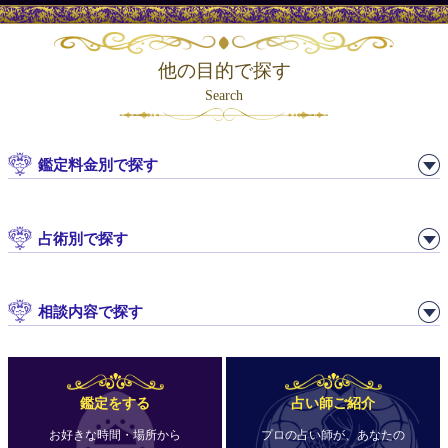
他の目的で探す
Search
鑑定料金別で探す
占術別で探す
相談内容で探す
鑑定をする
占い師ご紹介
お好きな時間・場所から
プロの占い師が、あなたの