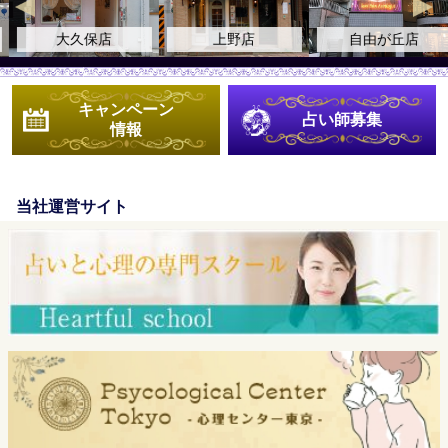
大久保店
上野店
自由が丘店
キャンペーン
占い師募集
情報
当社運営サイト