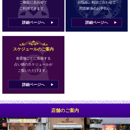
ご都合に合わせて
お悩み、相談に合わせて
ご利用できます。
問題解決のお手伝い。
詳細ページへ
詳細ページへ
スケジュールのご案内
各店舗ごとに在籍する
占い師のスケジュールが
ご覧いただけます。
詳細ページへ
店舗のご案内