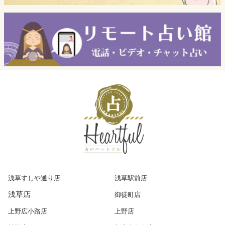
浅草すしや通り店
浅草駅前店
浅草店
御徒町店
上野広小路店
上野店