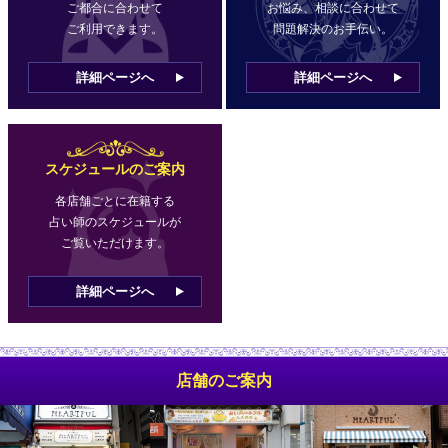
ご都合に合わせて
お悩み、相談に合わせて
ご利用できます。
問題解決のお手伝い。
詳細ページへ
詳細ページへ
スケジュールのご案内
各店舗ごとに在籍する
占い師のスケジュールが
ご覧いただけます。
詳細ページへ
店舗のご案内