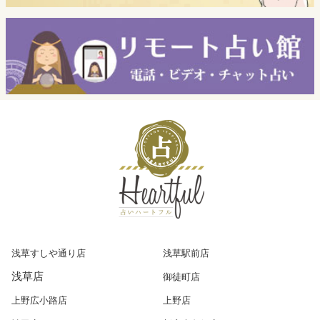
浅草すしや通り店
浅草駅前店
浅草店
御徒町店
上野広小路店
上野店