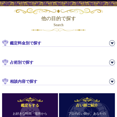
他の目的で探す
Search
鑑定料金別で探す
占術別で探す
相談内容で探す
鑑定をする
占い師ご紹介
お好きな時間・場所から
プロの占い師が、あなたの