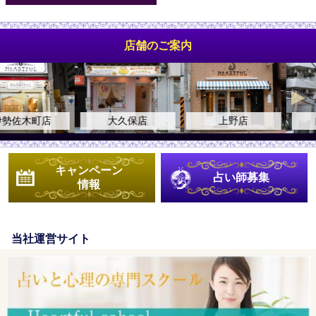
店舗のご案内
大久保店
上野店
自由が丘店
キャンペーン
占い師募集
情報
当社運営サイト