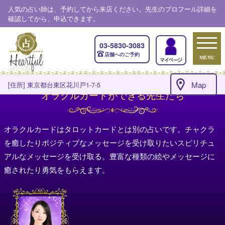
人気の占い師は、予約してから来店ください。先生のプロフール詳細を
確認してから、申込できます。
03-5830-3083
店舗へのご予約
MENU
Map
[住所] 東京都台東区花川戸1-7-5
オラクルカードができる先生たち
オラクルカードはタロットカードとは別の占いです。チャクラ
を癒したりポジティブなメッセージを受け取りたいスピリチュ
アルなメッセージを受け取る。豊富な種類の絵やメッセージに
癒されたり勇気をもらえます。