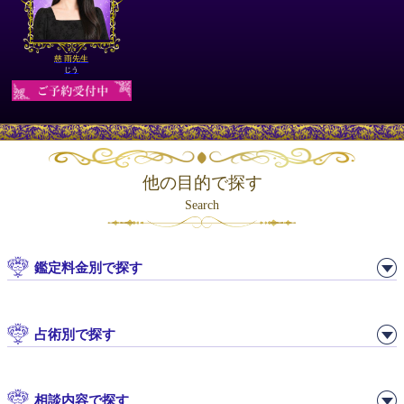
慈 雨先生
じう
他の目的で探す
Search
鑑定料金別で探す
占術別で探す
相談内容で探す